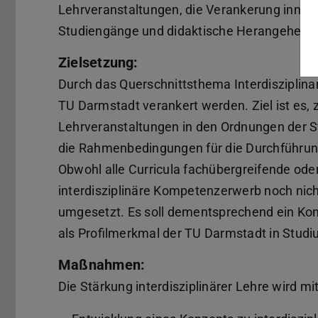
Lehrveranstaltungen, die Verankerung innov
Studiengänge und didaktische Herangehens
Zielsetzung:
Durch das Querschnittsthema Interdisziplinari
TU Darmstadt verankert werden. Ziel ist es, 
Lehrveranstaltungen in den Ordnungen der S
die Rahmenbedingungen für die Durchführung 
Obwohl alle Curricula fachübergreifende oder 
interdisziplinäre Kompetenzerwerb noch nicht
umgesetzt. Es soll dementsprechend ein Konz
als Profilmerkmal der TU Darmstadt in Studi
Maßnahmen:
Die Stärkung interdisziplinärer Lehre wird 