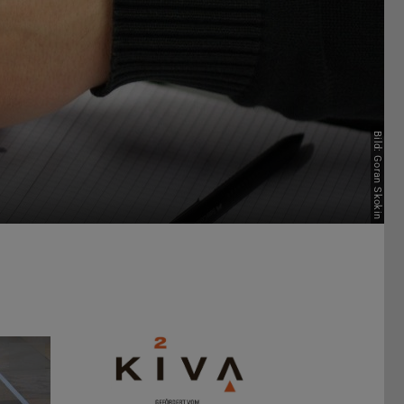
Bild: Goran Skokin