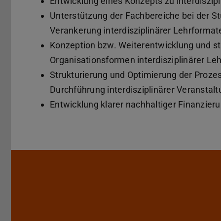
Entwicklung eines Konzepts zu interdiszip
Unterstützung der Fachbereiche bei der 
Verankerung interdisziplinärer Lehrformate
Konzeption bzw. Weiterentwicklung und s
Organisationsformen interdisziplinärer Le
Strukturierung und Optimierung der Proz
Durchführung interdisziplinärer Veranstal
Entwicklung klarer nachhaltiger Finanzier